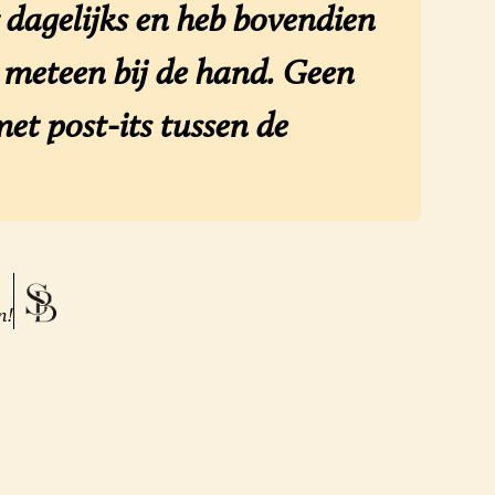
dagelijks en heb bovendien
n meteen bij de hand. Geen
et post-its tussen de
n!