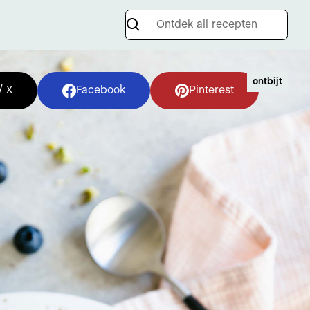
ontbijt
/ X
Facebook
Pinterest