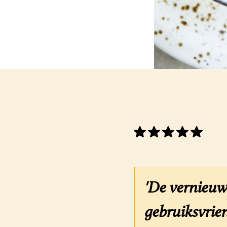
'De vernieuw
gebruiksvrien