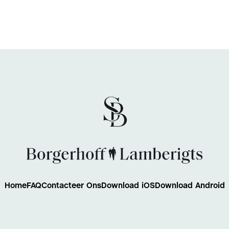
Home
FAQ
Contacteer Ons
Download iOS
Download Android