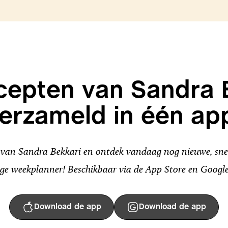
ecepten van Sandra 
erzameld in één ap
an Sandra Bekkari en ontdek vandaag nog nieuwe, snel
ge weekplanner! Beschikbaar via de App Store en Google
Download de app
Download de app