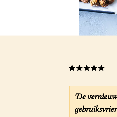
'De vernieuw
gebruiksvrien