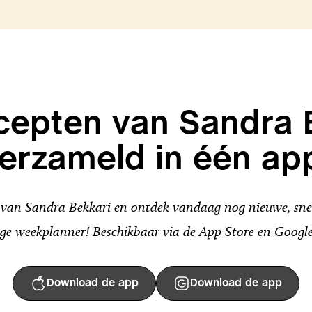
ecepten van Sandra 
erzameld in één ap
an Sandra Bekkari en ontdek vandaag nog nieuwe, snel
ge weekplanner! Beschikbaar via de App Store en Google
Download de app
Download de app