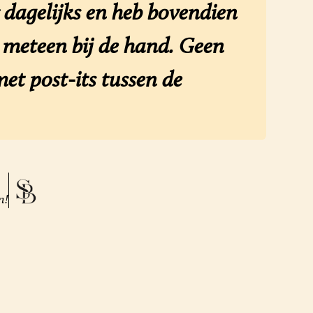
dagelijks en heb bovendien
n meteen bij de hand. Geen
et post-its tussen de
n!