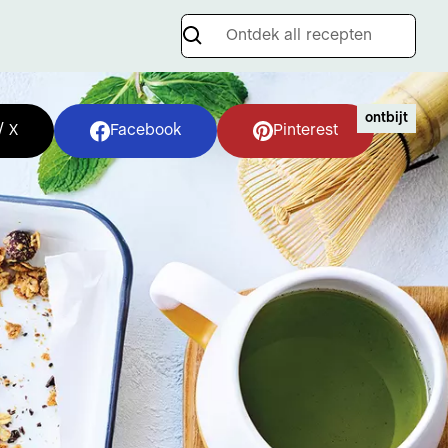
ontbijt
/ X
Facebook
Pinterest