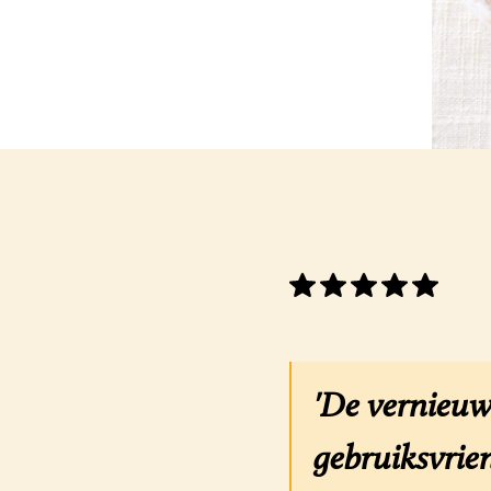
'De vernieuw
gebruiksvrien