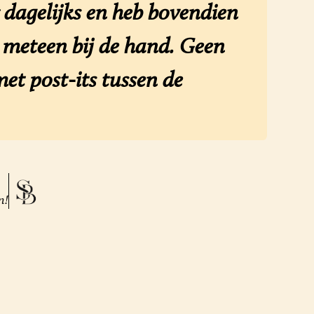
dagelijks en heb bovendien
n meteen bij de hand. Geen
et post-its tussen de
n!