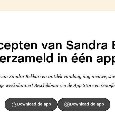
ecepten van Sandra 
erzameld in één ap
an Sandra Bekkari en ontdek vandaag nog nieuwe, snel
ge weekplanner! Beschikbaar via de App Store en Google
Download de app
Download de app