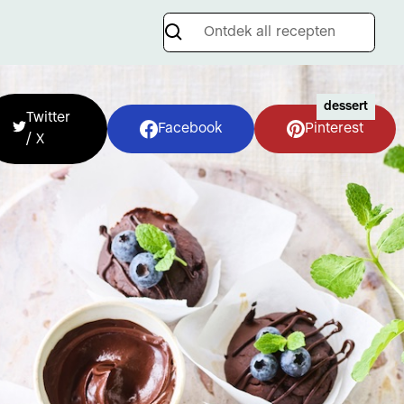
dessert
Twitter
Facebook
Pinterest
/ X