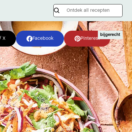
bijgerecht
/ X
Facebook
Pinterest