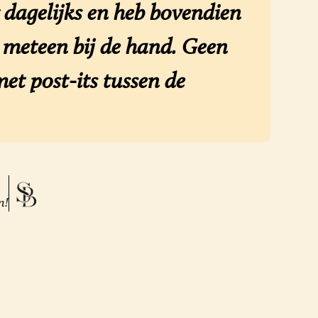
dagelijks en heb bovendien
n meteen bij de hand. Geen
et post-its tussen de
n!