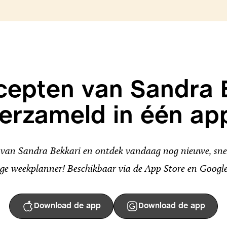
ecepten van Sandra 
erzameld in één ap
an Sandra Bekkari en ontdek vandaag nog nieuwe, snel
ge weekplanner! Beschikbaar via de App Store en Google
Download de app
Download de app