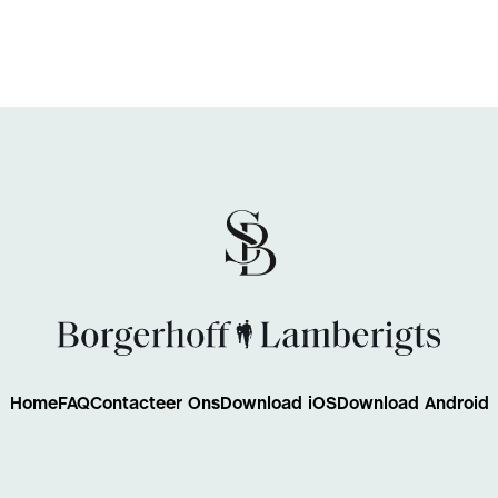
Home
FAQ
Contacteer Ons
Download iOS
Download Android