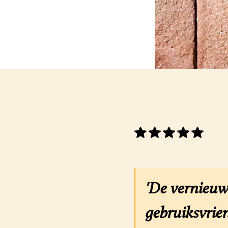
'De vernieuw
gebruiksvrien