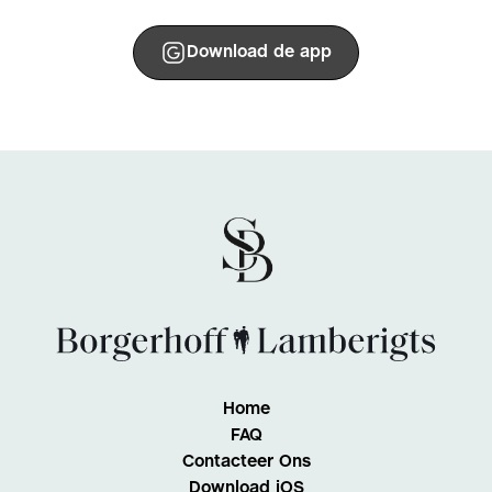
Download de app
Home
FAQ
Contacteer Ons
Download iOS