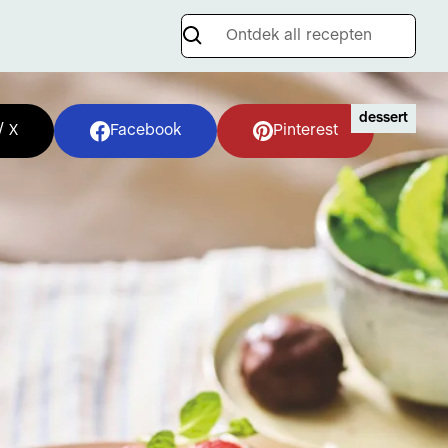
dessert
/ X
Facebook
Pinterest