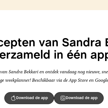
ecepten van Sandra 
erzameld in één ap
an Sandra Bekkari en ontdek vandaag nog nieuwe, snel
ge weekplanner! Beschikbaar via de App Store en Google
Download de app
Download de app