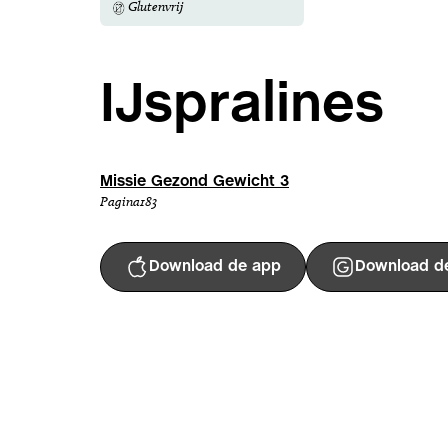
Glutenvrij
IJspralines
Missie Gezond Gewicht 3
Pagina
183
Download de app
Download d