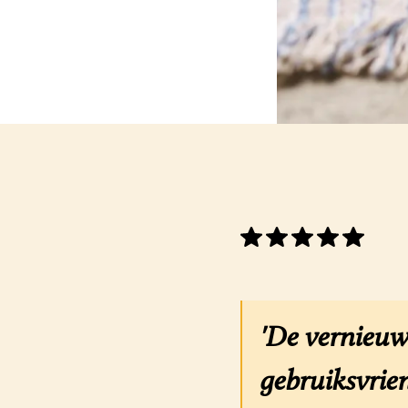
'De vernieuw
gebruiksvrien