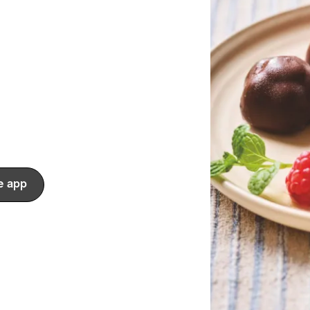
e app