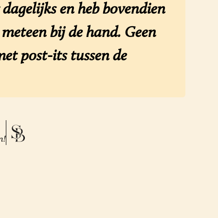
dagelijks en heb bovendien
n meteen bij de hand. Geen
et post-its tussen de
n!