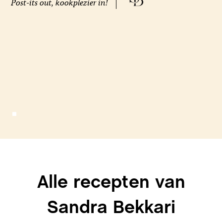
Post-its out, kookplezier in!
Alle recepten van
Sandra Bekkari