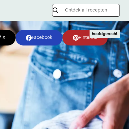
hoofdgerecht
/ X
Facebook
Pinterest