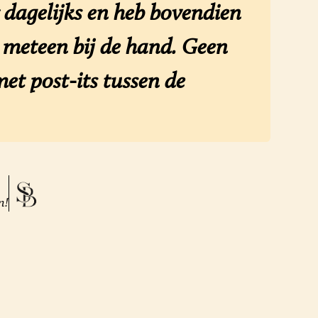
dagelijks en heb bovendien
n meteen bij de hand. Geen
et post-its tussen de
n!