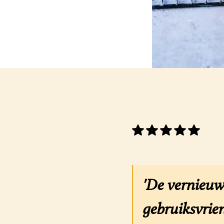
'De vernieuw
gebruiksvrien