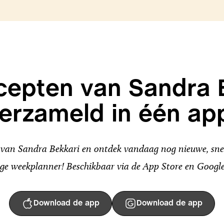
ecepten van Sandra 
erzameld in één ap
an Sandra Bekkari en ontdek vandaag nog nieuwe, snel
ge weekplanner! Beschikbaar via de App Store en Google
Download de app
Download de app