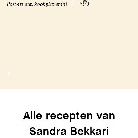
Post-its out, kookplezier in!
Alle recepten van
Sandra Bekkari