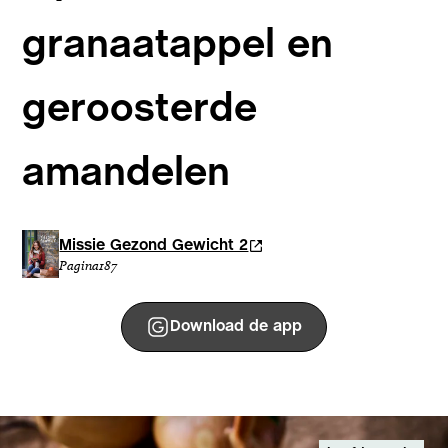
granaatappel en
geroosterde
amandelen
Missie Gezond Gewicht 2
Pagina
187
Download de app