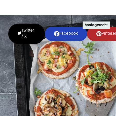
hoofdgerecht
Twitter
Facebook
Pintere
/ X