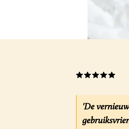
'De vernieuw
gebruiksvrien