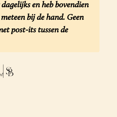
dagelijks en heb bovendien
n meteen bij de hand. Geen
et post-its tussen de
n!