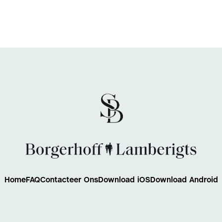
Home
FAQ
Contacteer Ons
Download iOS
Download Android