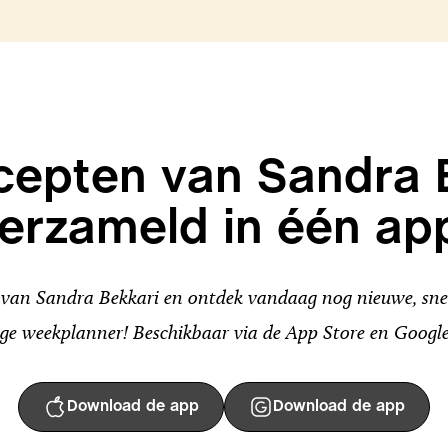
ecepten van Sandra 
erzameld in één ap
an Sandra Bekkari en ontdek vandaag nog nieuwe, snel
ge weekplanner! Beschikbaar via de App Store en Google
Download de app
Download de app