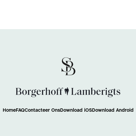
Home
FAQ
Contacteer Ons
Download iOS
Download Android