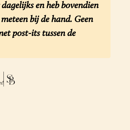
dagelijks en heb bovendien
n meteen bij de hand. Geen
et post-its tussen de
n!