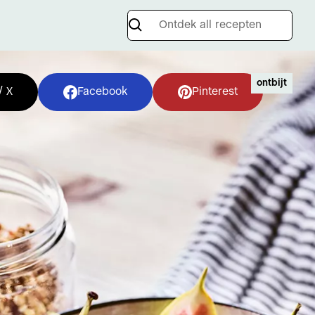
ontbijt
/ X
Facebook
Pinterest