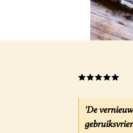
'De vernieuw
gebruiksvrien