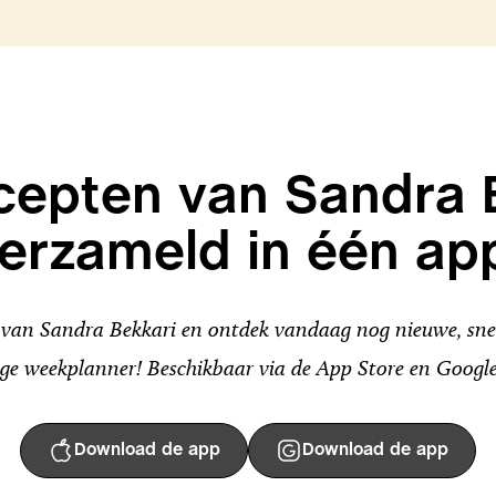
ecepten van Sandra 
erzameld in één ap
an Sandra Bekkari en ontdek vandaag nog nieuwe, snel
ge weekplanner! Beschikbaar via de App Store en Google
Download de app
Download de app