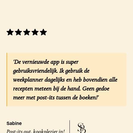
'De vernieuwde app is super
gebruiksvriendelijk. Ik gebruik de
weekplanner dagelijks en heb bovendien alle
recepten meteen bij de hand. Geen gedoe
meer met post-its tussen de boeken!'
Sabine
Post-its out, kookplezier in!