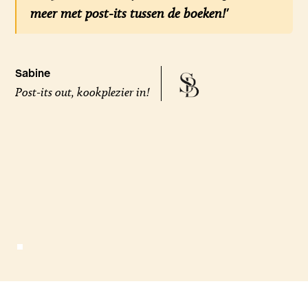
meer met post-its tussen de boeken!'
Sabine
Post-its out, kookplezier in!