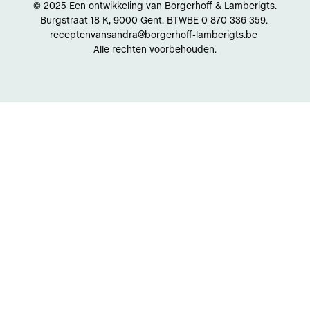
© 2025 Een ontwikkeling van Borgerhoff & Lamberigts.
Burgstraat 18 K, 9000 Gent. BTWBE 0 870 336 359.
receptenvansandra@borgerhoff-lamberigts.be
Alle rechten voorbehouden.