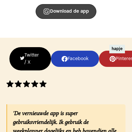
Download de app
hapje
Twitter
Facebook
Pintere
/ X
'De vernieuwde app is super
gebruiksvriendelijk. Ik gebruik de
weekplanner dagelijks en heb bovendien alle