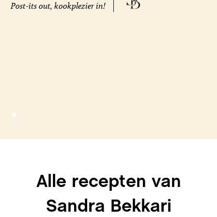
Post-its out, kookplezier in!
Alle recepten van
Sandra Bekkari