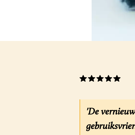
'De vernieuw
gebruiksvrien