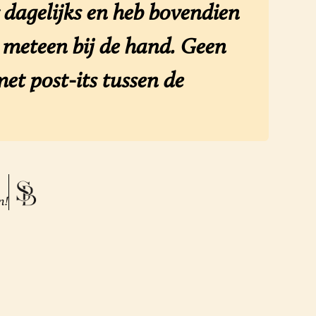
dagelijks en heb bovendien
n meteen bij de hand. Geen
et post-its tussen de
n!