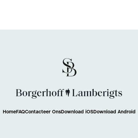
Home
FAQ
Contacteer Ons
Download iOS
Download Android