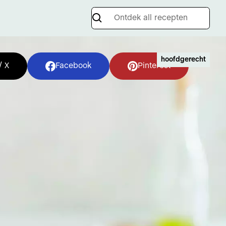
hoofdgerecht
/ X
Facebook
Pinterest