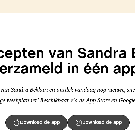
ecepten van Sandra 
erzameld in één ap
an Sandra Bekkari en ontdek vandaag nog nieuwe, snel
ge weekplanner! Beschikbaar via de App Store en Google
Download de app
Download de app