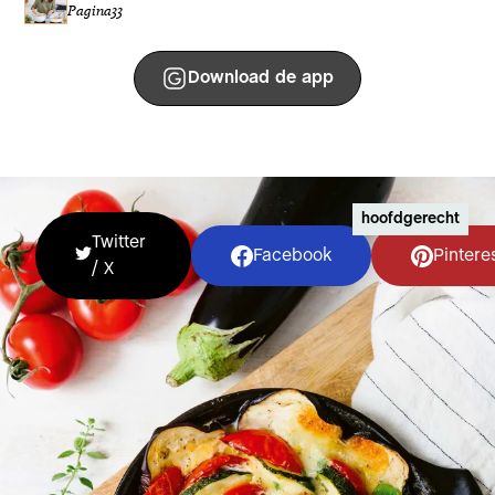
Pagina
33
Download de app
hoofdgerecht
Twitter
Facebook
Pintere
/ X