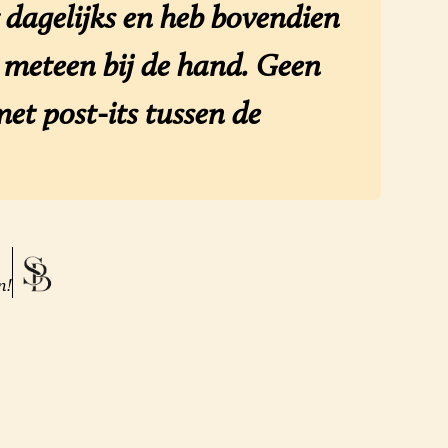
dagelijks en heb bovendien
n meteen bij de hand. Geen
et post-its tussen de
n!