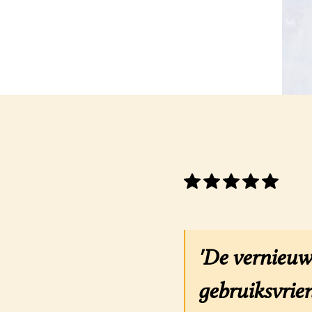
'De vernieuw
gebruiksvrien