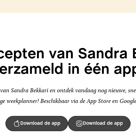
ecepten van Sandra 
erzameld in één ap
an Sandra Bekkari en ontdek vandaag nog nieuwe, snel
ge weekplanner! Beschikbaar via de App Store en Google
Download de app
Download de app