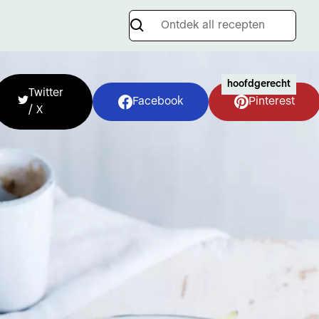
hoofdgerecht
Twitter
Facebook
Pinterest
/ X