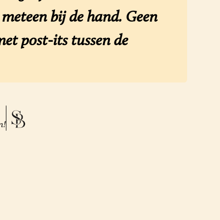
n meteen bij de hand. Geen
et post-its tussen de
n!