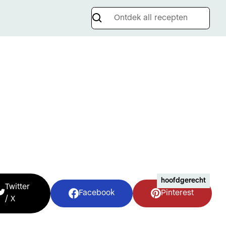
hoofdgerecht
Twitter
Facebook
Pinterest
/ X