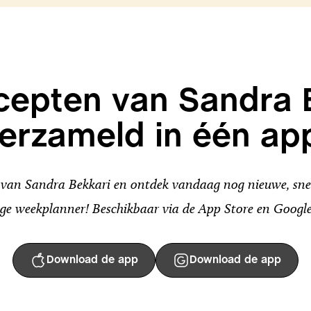
ecepten van Sandra 
erzameld in één ap
an Sandra Bekkari en ontdek vandaag nog nieuwe, snel
ge weekplanner! Beschikbaar via de App Store en Google
Download de app
Download de app